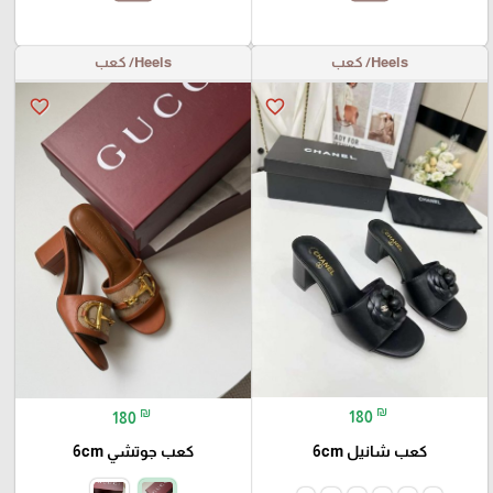
Heels/ كعب
Heels/ كعب
favorite_border
favorite_border
₪
₪
180
180
كعب شانيل 6cm
كعب جوتشي 6cm